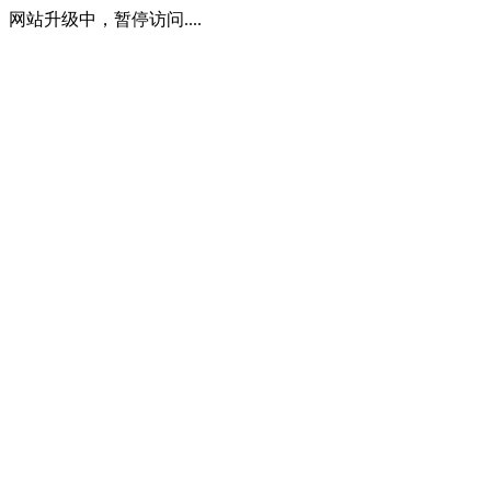
网站升级中，暂停访问....