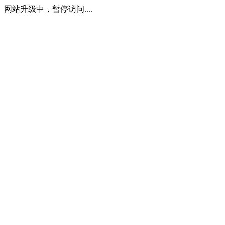
网站升级中，暂停访问....