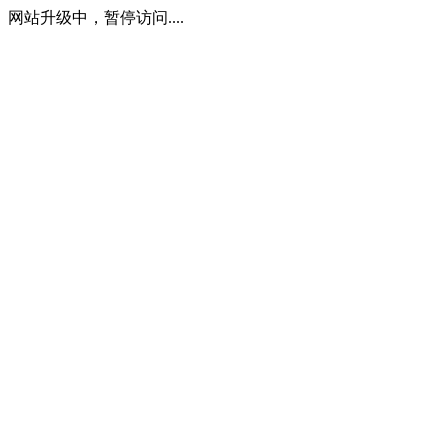
网站升级中，暂停访问....