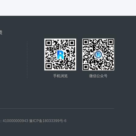
馈
手机浏览
微信公众号
0000000943
豫ICP备18033399号-6