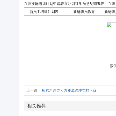
在职技能培训计划申请表
在职训练学员意见调查表
在职
新员工培训计划表
新进职员教育
新进职
微
上一篇：
招聘斟选类人力资源管理文档下载
相关推荐