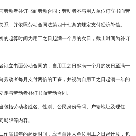
与劳动者补订书面劳动合同；劳动者不与用人单位订立书面劳
关系，并依照劳动合同法第四十七条的规定支付经济补偿。
的起算时间为用工之日起满一个月的次日，截止时间为补订
订立书面劳动合同的，自用工之日起满一个月的次日至满一
向劳动者每月支付两倍的工资，并视为自用工之日起满一年的
立即与劳动者补订书面劳动合同。
包括劳动者姓名、性别、公民身份号码、户籍地址及现住
同期限等内容。
作满10年的起始时间，应当自用人单位用工之日起计算，包