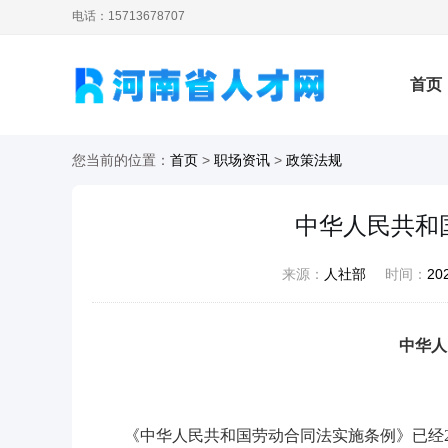
电话：15713678707
首页
您当前的位置：
首页
>
职场资讯
>
政策法规
培训
中华人民共和
来源：
人社部
时间：
20
中华人
《中华人民共和国劳动合同法实施条例》已经200