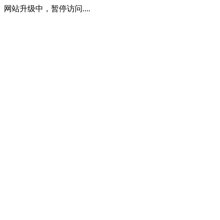
网站升级中，暂停访问....