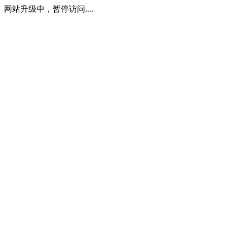
网站升级中，暂停访问....