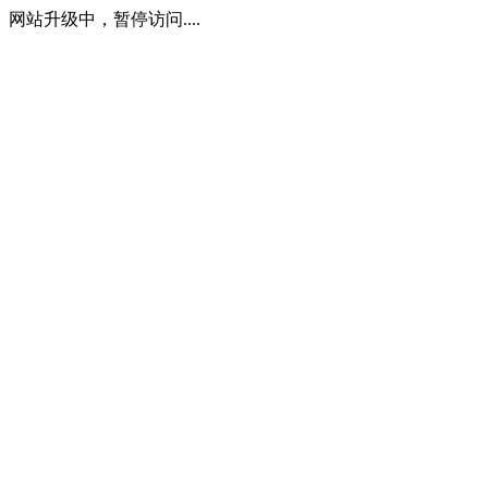
网站升级中，暂停访问....