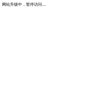
网站升级中，暂停访问....