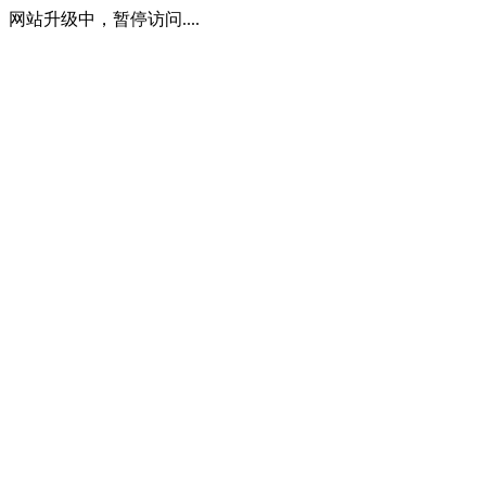
网站升级中，暂停访问....