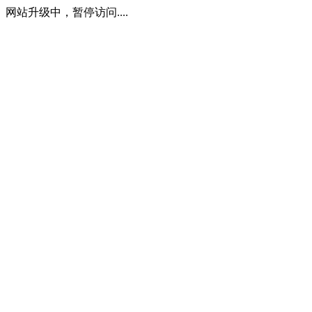
网站升级中，暂停访问....