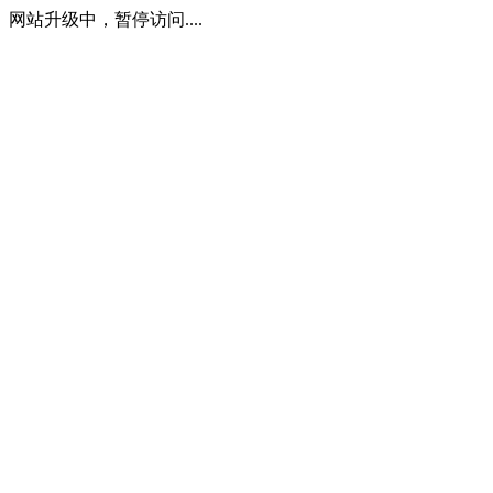
网站升级中，暂停访问....