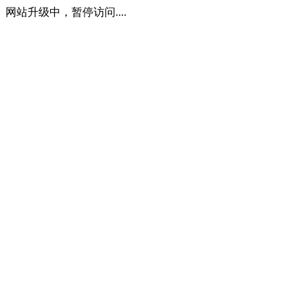
网站升级中，暂停访问....