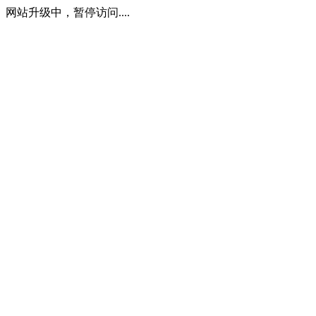
网站升级中，暂停访问....