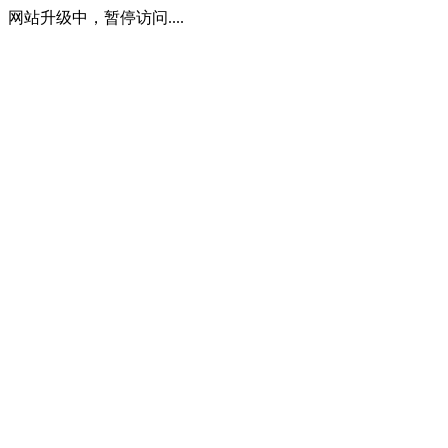
网站升级中，暂停访问....