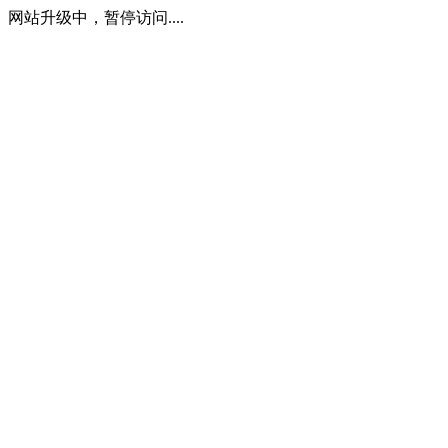
网站升级中，暂停访问....