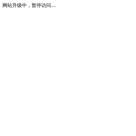
网站升级中，暂停访问....