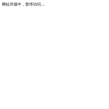
网站升级中，暂停访问....