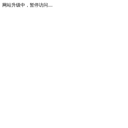
网站升级中，暂停访问....