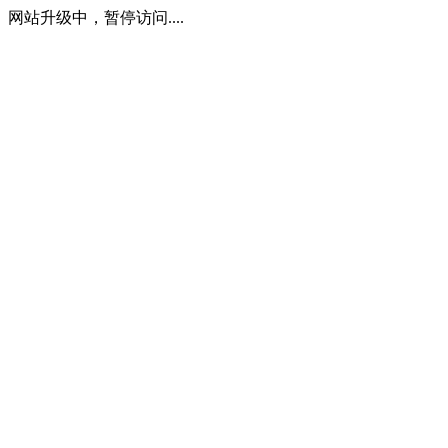
网站升级中，暂停访问....