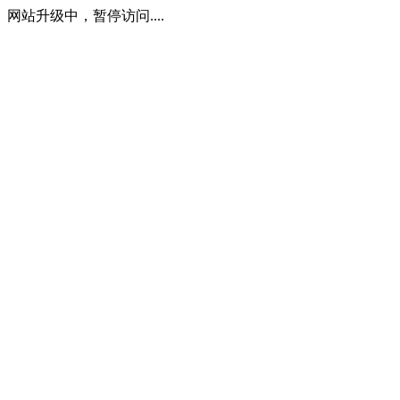
网站升级中，暂停访问....