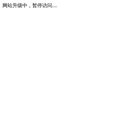
网站升级中，暂停访问....