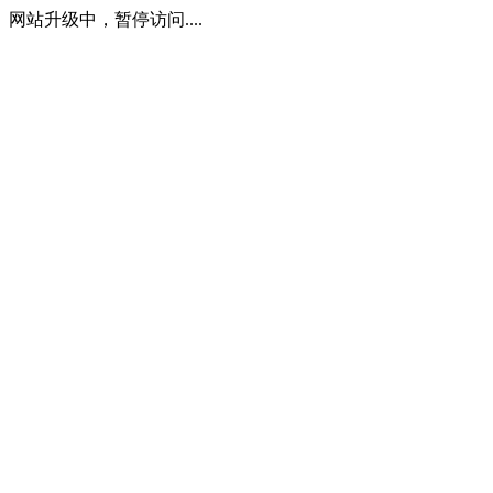
网站升级中，暂停访问....