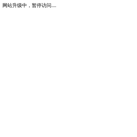
网站升级中，暂停访问....