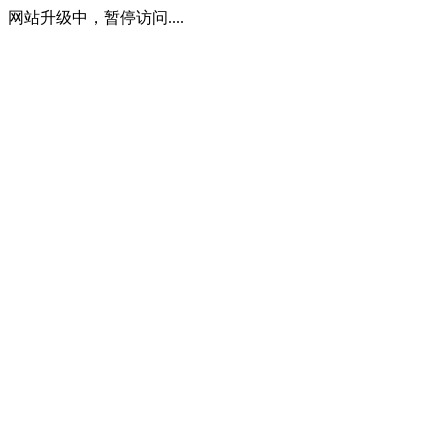
网站升级中，暂停访问....