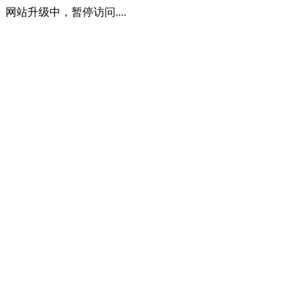
网站升级中，暂停访问....