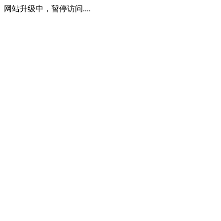
网站升级中，暂停访问....