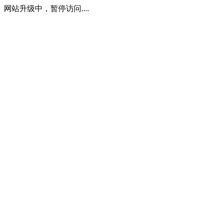
网站升级中，暂停访问....