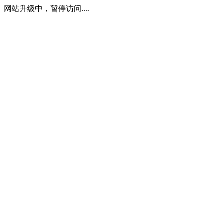
网站升级中，暂停访问....