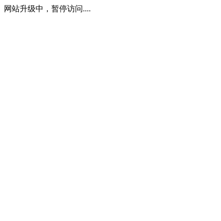
网站升级中，暂停访问....