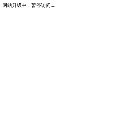
网站升级中，暂停访问....