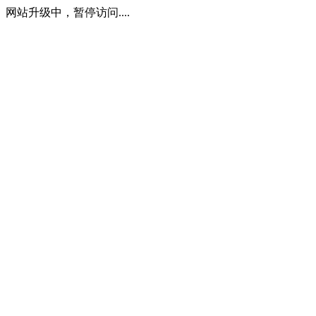
网站升级中，暂停访问....