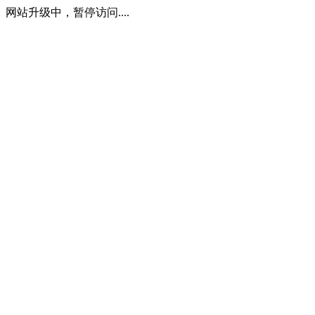
网站升级中，暂停访问....