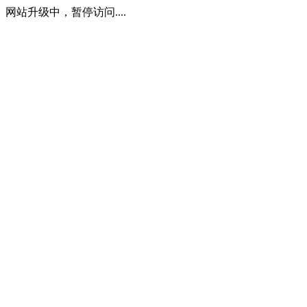
网站升级中，暂停访问....