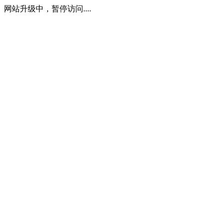
网站升级中，暂停访问....