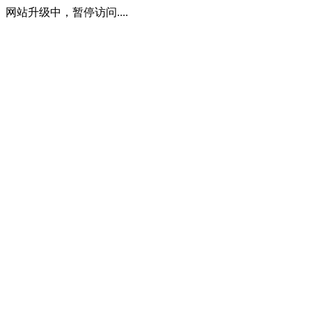
网站升级中，暂停访问....