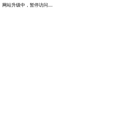
网站升级中，暂停访问....