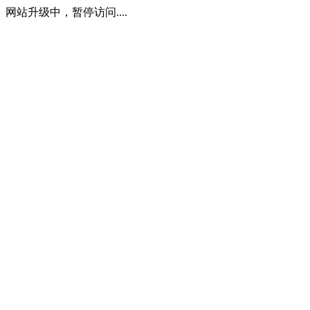
网站升级中，暂停访问....