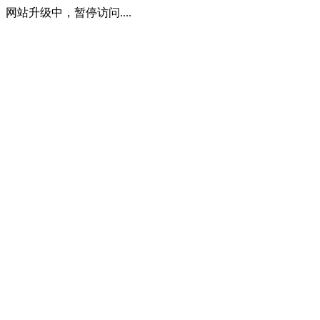
网站升级中，暂停访问....