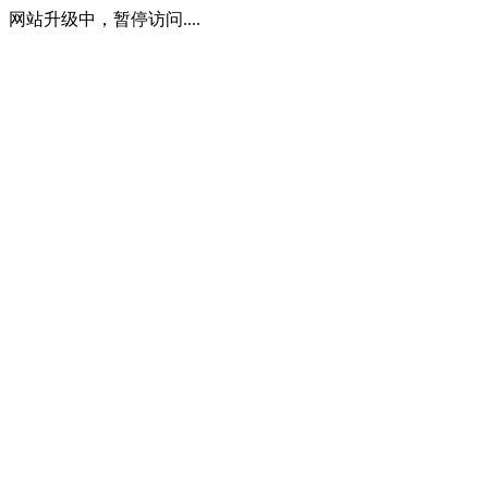
网站升级中，暂停访问....