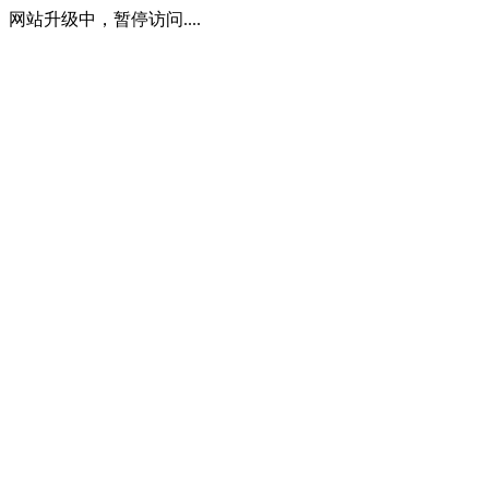
网站升级中，暂停访问....