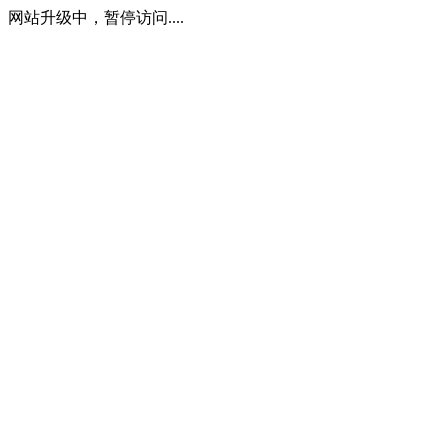
网站升级中，暂停访问....