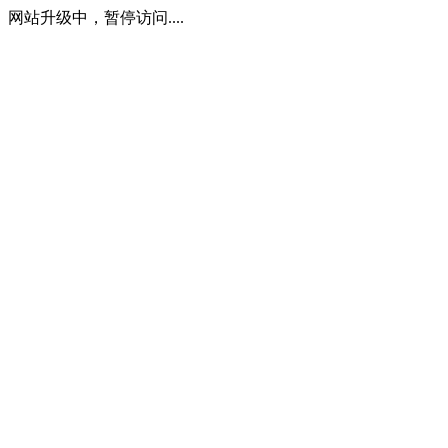
网站升级中，暂停访问....