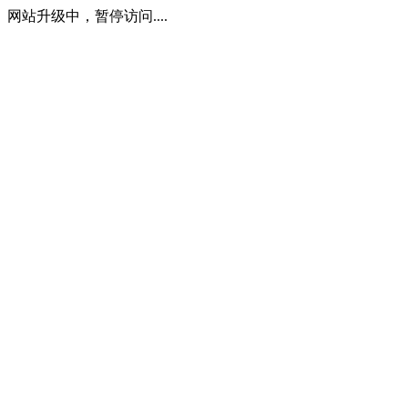
网站升级中，暂停访问....