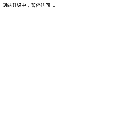
网站升级中，暂停访问....