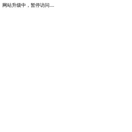
网站升级中，暂停访问....