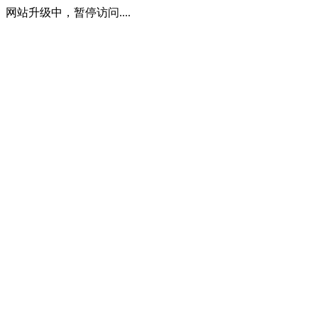
网站升级中，暂停访问....