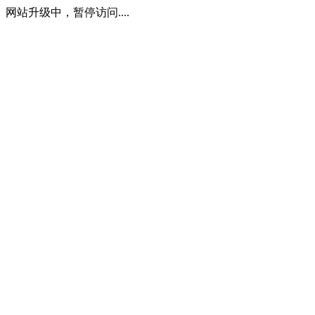
网站升级中，暂停访问....