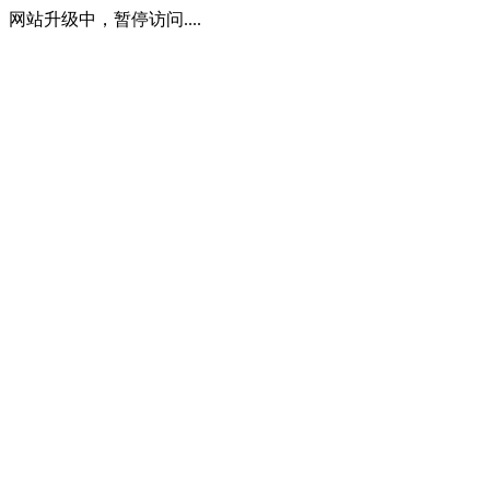
网站升级中，暂停访问....