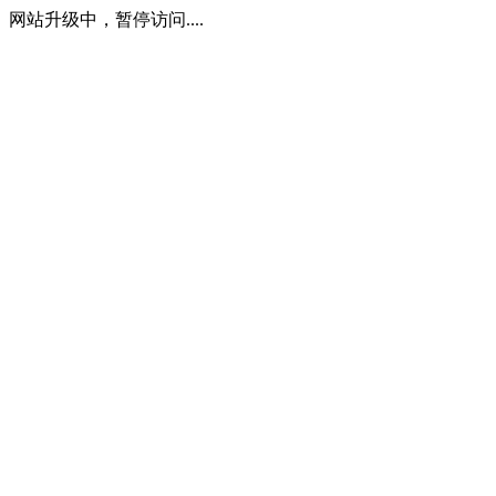
网站升级中，暂停访问....